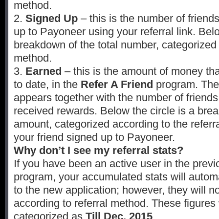
method.
2.
Signed Up
– this is the number of friend
up to Payoneer using your referral link. Belo
breakdown of the total number, categorized 
method.
3.
Earned
– this is the amount of money th
to date, in the
Refer A Friend
program. The
appears together with the number of friends
received rewards. Below the circle is a brea
amount, categorized according to the refer
your friend signed up to Payoneer.
Why don’t I see my referral stats?
If you have been an active user in the prev
program, your accumulated stats will automa
to the new application; however, they will n
according to referral method. These figures 
categorized as
Till Dec. 2015
.