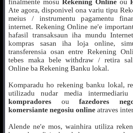
finalmente mosu
Rekening Online
ou
Ate agora, disponivel ona variu tipu Re
meius / instrumentu pagamentu fina
internet. Rekening Online ne'e importan
hafasil transaksaun iha mundu Intern
kompras sasan iha loja online, si
transferensia osan entre Rekening Onl
tebes maka bele withdraw / retira sa
Online ba Rekening Banku lokal.
Komparadu ho rekening banku lokal, re
utilizadu nudar media intermediariu 
kompradores
ou
fazedores neg
komersiante negosiu online
atraves inter
Alende ne'e mos, wainhira utiliza reken