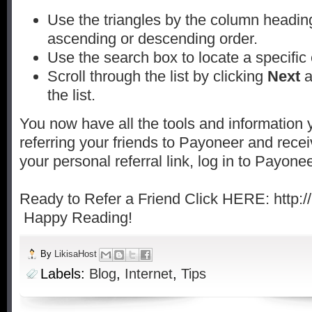
Use the triangles by the column heading
ascending or descending order.
Use the search box to locate a specific
Scroll through the list by clicking
Next
a
the list.
You now have all the tools and information 
referring your friends to Payoneer and rece
your personal referral link, log in to Payonee
Ready to Refer a Friend Click HERE:
http:/
Happy Reading!
By
LikisaHost
Labels:
Blog
,
Internet
,
Tips