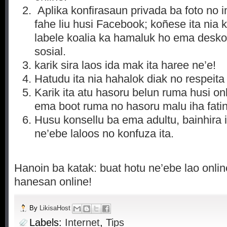
Aplika konfirasaun privada ba foto no i
fahe liu husi Facebook; koñese ita nia k
labele koalia ka hamaluk ho ema desko
sosial.
karik sira laos ida mak ita haree ne’e!
Hatudu ita nia hahalok diak no respeit
Karik ita atu hasoru belun ruma husi onl
ema boot ruma no hasoru malu iha fatin
Husu konsellu ba ema adultu, bainhira 
ne’ebe laloos no konfuza ita.
Hanoin ba katak: buat hotu ne’ebe lao onlin
hanesan online!
By
LikisaHost
Labels:
Internet
,
Tips