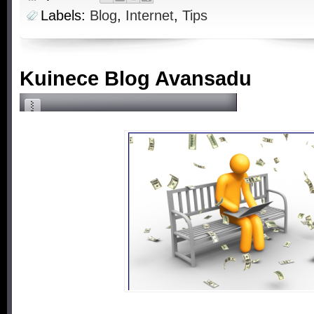
Labels:
Blog
,
Internet
,
Tips
Kuinece Blog Avansadu