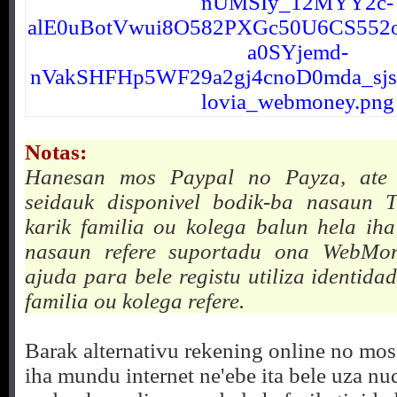
Notas:
Hanesan mos Paypal no Payza, ate
seidauk disponivel bodik-ba nasaun T
karik familia ou kolega balun hela iha
nasaun refere suportadu ona WebMon
ajuda para bele registu utiliza identida
familia ou kolega refere.
Barak alternativu rekening online no mos 
iha mundu internet ne'ebe ita bele uza nud