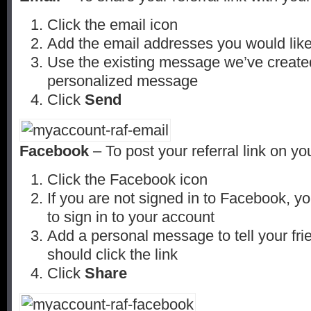
Click the email icon
Add the email addresses you would like
Use the existing message we’ve created
personalized message
Click
Send
Facebook
–
To post your referral link on 
Click the Facebook icon
If you are not signed in to Facebook, y
to sign in to your account
Add a personal message to tell your fr
should click the link
Click
Share