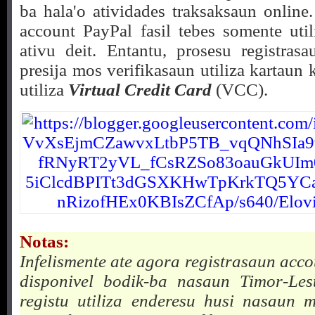
ba hala'o atividades traksaksaun online.
account PayPal fasil tebes somente uti
ativu deit. Entantu, prosesu registras
presija mos verifikasaun utiliza kartaun
utiliza
Virtual Credit Card
(VCC).
Notas:
Infelismente ate agora registrasaun acc
disponivel bodik-ba nasaun Timor-Les
registu utiliza enderesu husi nasaun