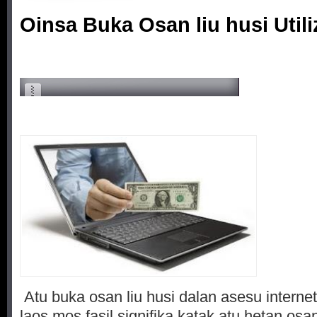
Oinsa Buka Osan liu husi Utili
Atu buka osan liu husi dalan asesu internet 
laos mos fasil signifika katak atu hetan osan