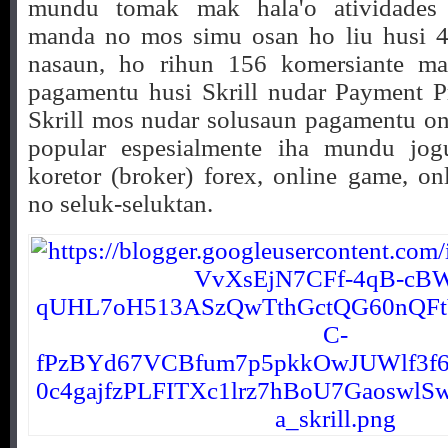
mundu tomak mak hala'o atividades 
manda no mos simu osan ho liu husi 
nasaun, ho rihun 156 komersiante mak
pagamentu husi Skrill nudar Payment Pr
Skrill mos nudar solusaun pagamentu on
popular espesialmente iha mundu jog
koretor (broker) forex, online game, onl
no seluk-seluktan.