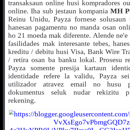
transaksaun online husi kompradores ou
online. Iha sub jestaun kompania
MH Pi
Reinu Unidu, Payza fornese solusaun 
hanesan pagamentu no manda osan onli
ho 21 moeda mak diferente. Alende ne'e
fasilidades mak interesante tebes, hane
kreditu / debitu husi Visa, Bank Wire Tr
/ retira osan ba banku lokal. Prosesu r
Payza somente presija kartaun identi
identidade refere la validu, Payza sei
utilizador atravez email no husu 
dokumentus seluk nudar rekizitu pr
rekening.