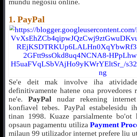
mundu negosiu online.
1. PayPal
Se'e deit mak involve iha atividad
definitivamente hatene ona provedores 
ne'e.
PayPal
nudar rekening intern
konfiavel tebes. PayPal estabelesidu 
tinan 1998. Kuaze parsialmente bo'ot l
opsaun pagamentu utiliza
Payment Proc
milaun 99 utilizador internet prefere liu u