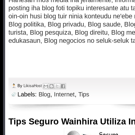
posting iha blog foti topiku interesante atu t
oin-oin husi blog tuir ninia konteudu ne'eb
Blog politika, Blog privadu, Blog saude, Blog
turista, Blog pesquiza, Blog direitu, Blog m
edukasaun, Blog negocios no seluk-seluk t
By
LikisaHost
Labels:
Blog
,
Internet
,
Tips
Tips Seguro Wainhira Utiliza I